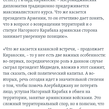
Center) Ричард Киракосян. – Азербайджанская
дипломатия традиционно придерживается
максималистского курса. Что же касается
президента Армении, то он отчетливо дает понять,
что в вопросе о возвращении территорий и о
статусе Нагорного Карабаха армянская сторона
занимает умеренную позицию».
«Что же касается казанской встречи, – продолжает
Киракосян, – то у нее есть две важных особенности:
во-первых, посредническую роль в данном случае
сыграл президент Медведев, вложив в этот саммит,
так сказать, свой политический капитал. А во-
вторых, речь сегодня идет в значительной степени
о том, чтобы помочь Азербайджану не потерять
лицо, уступая Нагорный Карабах в обмен на
территории, занятые армянскими войсками. Это
сложный территориальный спор, но я полагаю, что