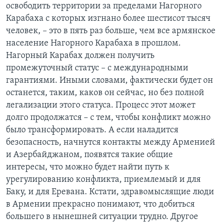
освободить территории за пределами Нагорного
Карабаха с которых изгнано более шестисот тысяч
человек, – это в пять раз больше, чем все армянское
население Нагорного Карабаха в прошлом.
Нагорный Карабах должен получить
промежуточный статус – с международными
гарантиями. Иными словами, фактически будет он
останется, таким, каков он сейчас, но без полной
легализации этого статуса. Процесс этот может
долго продолжатся – с тем, чтобы конфликт можно
было трансформировать. А если наладится
безопасность, начнутся контакты между Арменией
и Азербайджаном, появятся такие общие
интересы, что можно будет найти путь к
урегулированию конфликта, приемлемый и для
Баку, и для Еревана. Кстати, здравомыслящие люди
в Армении прекрасно понимают, что добиться
большего в нынешней ситуации трудно. Другое