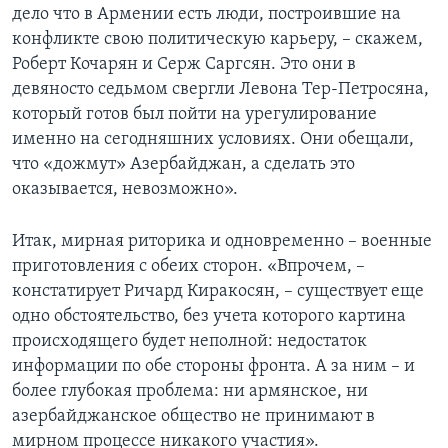
дело что в Армении есть люди, построившие на
конфликте свою политическую карьеру, – скажем,
Роберт Кочарян и Серж Саргсян. Это они в
девяносто седьмом свергли Левона Тер-Петросяна,
который готов был пойти на урегулирование
именно на сегодняшних условиях. Они обещали,
что «дожмут» Азербайджан, а сделать это
оказывается, невозможно».
Итак, мирная риторика и одновременно – военные
приготовления с обеих сторон. «Впрочем, –
констатирует Ричард Киракосян, – существует еще
одно обстоятельство, без учета которого картина
происходящего будет неполной: недостаток
информации по обе стороны фронта. А за ним – и
более глубокая проблема: ни армянское, ни
азербайджанское общество не принимают в
мирном процессе никакого участия».