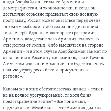
когда Азербайджан сильнее Армении и
демографически, и экономически, и когда он
достаточно серьезно продвигает свою военную
программу, Россия может оказаться перед очень
тяжелым выбором. Либо сохранять дистанцию –
тогда Азербайджан сможет просто разгромить
Армению, вследствие чего Армения полностью
отвернется от России. Либо вмешаться на стороне
Армении – и в этом случае Азербайджан займет по
отношению к России ту же позицию, что и Грузия.
А с учетом изоляции Армении, это будет означать
полную утрату российского присутствия в
регионе».
Каковы же в этих обстоятельствах шансы – если и
не на полное урегулирование, то хотя бы на
предотвращение войны? «Все понимают, –
подчеркивает Мусабеков, – что Армения должна