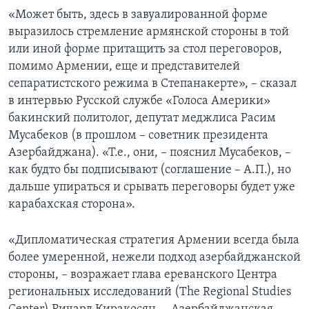
«Может быть, здесь в завуалированной форме
выразилось стремление армянской стороны в той
или иной форме притащить за стол переговоров,
помимо Армении, еще и представителей
сепаратистского режима в Степанакерте», – сказал
в интервью Русской службе «Голоса Америки»
бакинский политолог, депутат меджлиса Расим
Мусабеков (в прошлом – советник президента
Азербайджана). «Т.е., они, – пояснил Мусабеков, –
как будто бы подписывают (соглашение – А.П.), но
дальше упираться и срывать переговоры будет уже
карабахская сторона».
«Дипломатическая стратегия Армении всегда была
более умеренной, нежели подход азербайджанской
стороны, – возражает глава ереванского Центра
региональных исследований (The Regional Studies