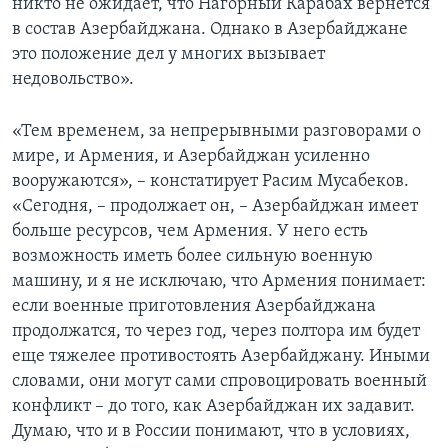
никто не ожидает, что Нагорный Карабах вернется
в состав Азербайджана. Однако в Азербайджане
это положение дел у многих вызывает
недовольство».
«Тем временем, за непрерывными разговорами о
мире, и Армения, и Азербайджан усиленно
вооружаются», – констатирует Расим Мусабеков.
«Сегодня, – продолжает он, – Азербайджан имеет
больше ресурсов, чем Армения. У него есть
возможность иметь более сильную военную
машину, и я не исключаю, что Армения понимает:
если военные приготовления Азербайджана
продолжатся, то через год, через полтора им будет
еще тяжелее противостоять Азербайджану. Иными
словами, они могут сами спровоцировать военный
конфликт – до того, как Азербайджан их задавит.
Думаю, что и в России понимают, что в условиях,