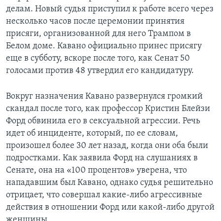
делам. Новый судья приступил к работе всего через
несколько часов после церемонии принятия
присяги, организованной для него Трампом в
Белом доме. Кавано официально принес присягу
еще в субботу, вскоре после того, как Сенат 50
голосами против 48 утвердил его кандидатуру.
Вокруг назначения Кавано развернулся громкий
скандал после того, как профессор Кристин Блейзи
Форд обвинила его в сексуальной агрессии. Речь
идет об инциденте, который, по ее словам,
произошел более 30 лет назад, когда они оба были
подростками. Как заявила Форд на слушаниях в
Сенате, она на «100 процентов» уверена, что
нападавшим был Кавано, однако судья решительно
отрицает, что совершал какие-либо агрессивные
действия в отношении Форд или какой-либо другой
женщины.