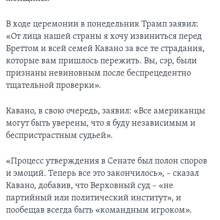
В ходе церемонии в понедельник Трамп заявил:
«От лица нашей страны я хочу извиниться перед
Бреттом и всей семей Кавано за все те страдания,
которые вам пришлось пережить. Вы, сэр, были
признаны невиновным после беспрецедентно
тщательной проверки».
Кавано, в свою очередь, заявил: «Все американцы
могут быть уверены, что я буду независимым и
беспристрастным судьей».
«Процесс утверждения в Сенате был полон споров
и эмоций. Теперь все это закончилось», – сказал
Кавано, добавив, что Верховный суд – «не
партийный или политический институт», и
пообещав всегда быть «командным игроком».