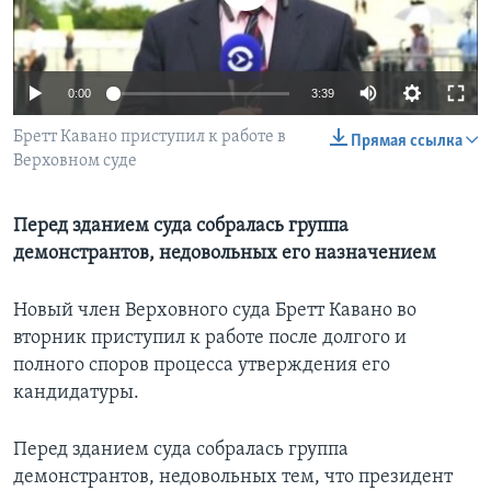
Learning English
0:00
3:39
СОЦИАЛЬНЫЕ СЕТИ
Бретт Кавано приступил к работе в
Прямая ссылка
Верховном суде
Языки
Перед зданием суда собралась группа
демонстрантов, недовольных его назначением
Новый член Верховного суда Бретт Кавано во
вторник приступил к работе после долгого и
полного споров процесса утверждения его
кандидатуры.
Перед зданием суда собралась группа
демонстрантов, недовольных тем, что президент