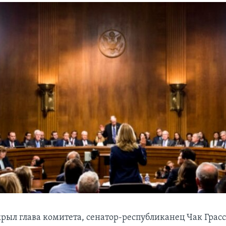
рыл глава комитета, сенатор-республиканец Чак Грасс