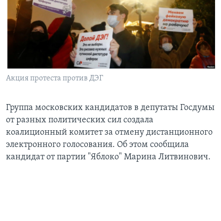
Learning English
СОЦИАЛЬНЫЕ СЕТИ
Акция протеста против ДЭГ
Языки
Группа московских кандидатов в депутаты Госдумы
от разных политических сил создала
коалиционный комитет за отмену дистанционного
электронного голосования. Об этом сообщила
кандидат от партии "Яблоко" Марина Литвинович.