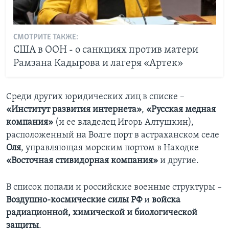
СМОТРИТЕ ТАКЖЕ:
США в ООН - о санкциях против матери
Рамзана Кадырова и лагеря «Артек»
Среди других юридических лиц в списке –
«Институт развития интернета»
,
«Русская медная
компания»
(и ее владелец Игорь Алтушкин),
расположенный на Волге порт в астраханском селе
Оля
, управляющая морским портом в Находке
«Восточная стивидорная компания»
и другие.
В список попали и российские военные структуры –
Воздушно-космические силы РФ
и
войска
радиационной, химической и биологической
защиты
.