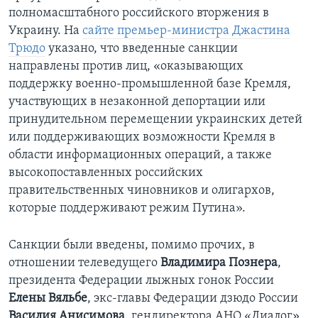
полномасштабного российского вторжения в
Украину. На
сайте премьер-министра Джастина
Трюдо
указано, что введенные санкции
направлены против лиц, «оказывающих
поддержку военно-промышленной базе Кремля,
участвующих в незаконной депортации или
принудительном перемещении украинских детей
или поддерживающих возможности Кремля в
области информационных операций, а также
высокопоставленных российских
правительственных чиновников и олигархов,
которые поддерживают режим Путина».
Санкции были введены, помимо прочих, в
отношении телеведущего
Владимира Познера
,
президента Федерации лыжных гонок России
Елены Вяльбе
, экс-главы Федерации дзюдо России
Василия Анисимова
, гендиректора АНО «Диалог»