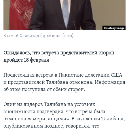
Learning English
СОЦИАЛЬНЫЕ СЕТИ
Залмай Халилзад (архивное фото)
Языки
Ожидалось, что встреча представителей сторон
пройдет 18 февраля
Предстоящая встреча в Пакистане делегации США
и представителей Талибана отменена. Информация
об этом поступила от обеих сторон.
Один из лидеров Талибана на условиях
анонимности подтвердил, что встреча была
отменена «американцами». В заявлении Талибана,
опубликованном позднее, говорится, что