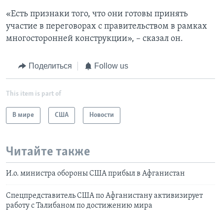
«Есть признаки того, что они готовы принять
участие в переговорах с правительством в рамках
многосторонней конструкции», – сказал он.
Поделиться
Follow us
This item is part of
В мире
США
Новости
Читайте также
И.о. министра обороны США прибыл в Афганистан
Спецпредставитель США по Афганистану активизирует
работу с Талибаном по достижению мира