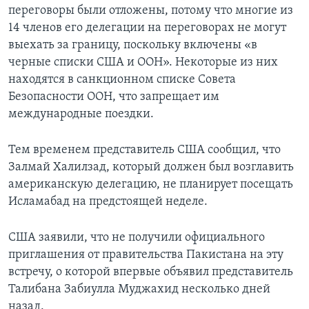
переговоры были отложены, потому что многие из
14 членов его делегации на переговорах не могут
выехать за границу, поскольку включены «в
черные списки США и ООН». Некоторые из них
находятся в санкционном списке Совета
Безопасности ООН, что запрещает им
международные поездки.
Тем временем представитель США сообщил, что
Залмай Халилзад, который должен был возглавить
американскую делегацию, не планирует посещать
Исламабад на предстоящей неделе.
США заявили, что не получили официального
приглашения от правительства Пакистана на эту
встречу, о которой впервые объявил представитель
Талибана Забиулла Муджахид несколько дней
назад.