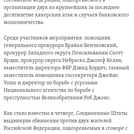
Российской Федерации, подозреваемого в
организации двух из крупнейших за последнее
десятилетие хакерских атак и случаев банковского
мошенничества.
Среди участников мероприятия: помощник
генерального прокурора Брайан Бенчковский,
прокурор Западного округа Пенсильвании Скотт
Брэди, прокурор округа Небраска Джозеф Келли,
заместитель директора ФБР Дэвид Боудич, главный
заместитель помощника госсекретаря Джеймс
Уолш и директор по борьбе с угрозами
Национального агентства по борьбе с
преступностью Великобритании Роб Джонс.
Как стало известно в четверг, Соединенные Штаты
выдвинули обвинения против двух жителей
Российской Федерации, подозреваемых в сговоре с