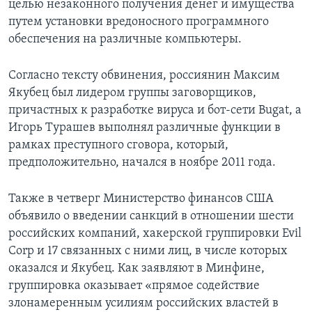
целью незаконного получения денег и имущества
путем установки вредоносного программного
обеспечения на различные компьютеры.
Согласно тексту обвинения, россиянин Максим
Якубец был лидером группы заговорщиков,
причастных к разработке вируса и бот-сети Bugat, а
Игорь Турашев выполнял различные функции в
рамках преступного сговора, который,
предположительно, начался в ноябре 2011 года.
Также в четверг Министерство финансов США
объявило о введении санкций в отношении шести
российских компаний, хакерской группировки Evil
Corp и 17 связанных с ними лиц, в числе которых
оказался и Якубец. Как заявляют в Минфине,
группировка оказывает «прямое содействие
злонамеренным усилиям российских властей в