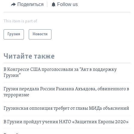
Поделиться
Follow us
This item is part of
Грузия
Новости
Читайте также
В Конгрессе США проголосовали за “Акт в поддержку
Грузии”
Грузия передала России Рамзана Ахъядова, обвиненного в
терроризме
Грузинская оппозиция требует от главы МИДа объяснений
В Грузии пройдут учения НАТО «Защитник Европы 2020»