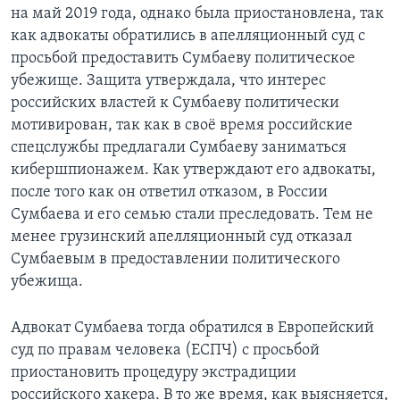
на май 2019 года, однако была приостановлена, так
как адвокаты обратились в апелляционный суд с
просьбой предоставить Сумбаеву политическое
убежище. Защита утверждала, что интерес
российских властей к Сумбаеву политически
мотивирован, так как в своё время российские
спецслужбы предлагали Сумбаеву заниматься
кибершпионажем. Как утверждают его адвокаты,
после того как он ответил отказом, в России
Сумбаева и его семью стали преследовать. Тем не
менее грузинский апелляционный суд отказал
Сумбаевым в предоставлении политического
убежища.
Адвокат Сумбаева тогда обратился в Европейский
суд по правам человека (ЕСПЧ) с просьбой
приостановить процедуру экстрадиции
российского хакера. В то же время, как выясняется,