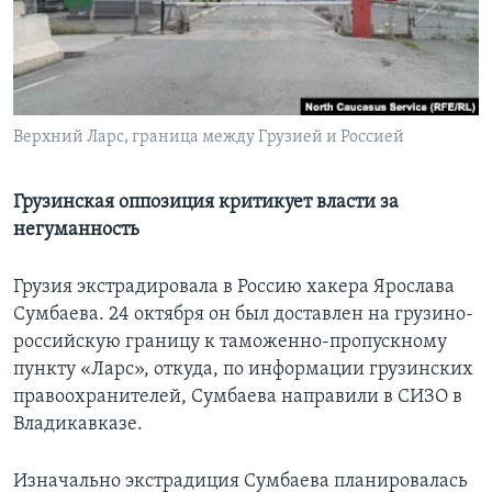
Learning English
СОЦИАЛЬНЫЕ СЕТИ
Верхний Ларс, граница между Грузией и Россией
Языки
Грузинская оппозиция критикует власти за
негуманность
Грузия экстрадировала в Россию хакера Ярослава
Сумбаева. 24 октября он был доставлен на грузино-
российскую границу к таможенно-пропускному
пункту «Ларс», откуда, по информации грузинских
правоохранителей, Сумбаева направили в СИЗО в
Владикавказе.
Изначально экстрадиция Сумбаева планировалась