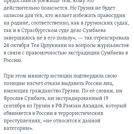
предоставить убежище тем, кому это
действительно полагается. Но Грузия не будет
оазисом для тех, кто желает избежать правосудия
на родине, соответственно, как в грузинских судах,
так и в Страсбургском суде дело Сумбаева
завершилось не в его пользу», — так отреагировала
24 октября Тея Цулукиани на вопросы журналистов
в связи с правомочностью экстрадиции Сумбаева в
Россию.
При этом министр юстиции подтвердила свою
позицию насчет отказа выдавать России лиц,
имеющих гражданство Грузии. По её словам, ни
Ярослав Сумбаев, ни экстрадированный 19
сентября из Грузии в РФ Рамзан Ахъядов, который
обвиняется в России в террористических
преступлениях, «не относятся к данной
категории».