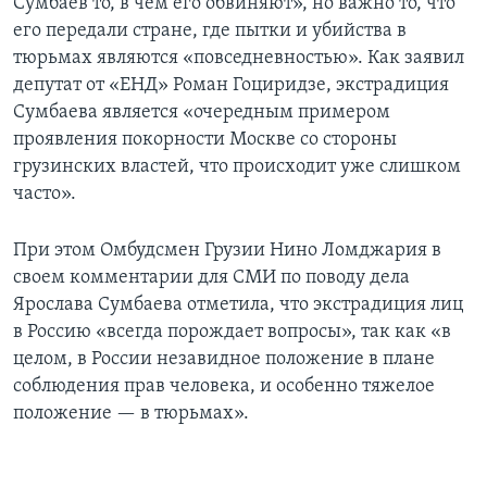
Сумбаев то, в чем его обвиняют», но важно то, что
его передали стране, где пытки и убийства в
тюрьмах являются «повседневностью». Как заявил
депутат от «ЕНД» Роман Гоциридзе, экстрадиция
Сумбаева является «очередным примером
проявления покорности Москве со стороны
грузинских властей, что происходит уже слишком
часто».
При этом Омбудсмен Грузии Нино Ломджария в
своем комментарии для СМИ по поводу дела
Ярослава Сумбаева отметила, что экстрадиция лиц
в Россию «всегда порождает вопросы», так как «в
целом, в России незавидное положение в плане
соблюдения прав человека, и особенно тяжелое
положение — в тюрьмах».