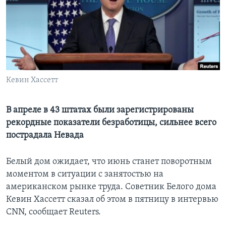
Learning English
СОЦИАЛЬНЫЕ СЕТИ
Кевин Хассетт
Языки
В апреле в 43 штатах были зарегистрированы
рекордные показатели безработицы, сильнее всего
пострадала Невада
Белый дом ожидает, что июнь станет поворотным
моментом в ситуации с занятостью на
американском рынке труда. Советник Белого дома
Кевин Хассетт сказал об этом в пятницу в интервью
CNN, сообщает Reuters.