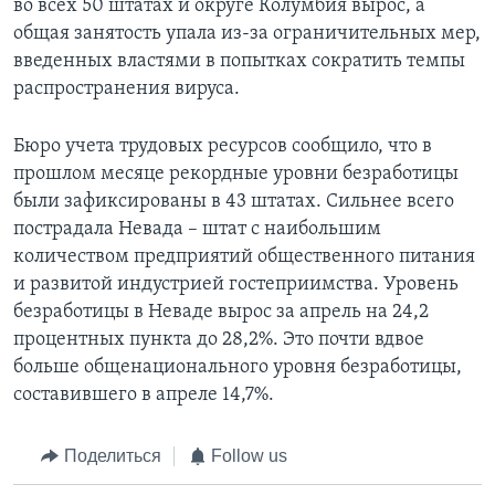
во всех 50 штатах и округе Колумбия вырос, а
общая занятость упала из-за ограничительных мер,
введенных властями в попытках сократить темпы
распространения вируса.
Бюро учета трудовых ресурсов сообщило, что в
прошлом месяце рекордные уровни безработицы
были зафиксированы в 43 штатах. Сильнее всего
пострадала Невада – штат с наибольшим
количеством предприятий общественного питания
и развитой индустрией гостеприимства. Уровень
безработицы в Неваде вырос за апрель на 24,2
процентных пункта до 28,2%. Это почти вдвое
больше общенационального уровня безработицы,
составившего в апреле 14,7%.
Поделиться
Follow us