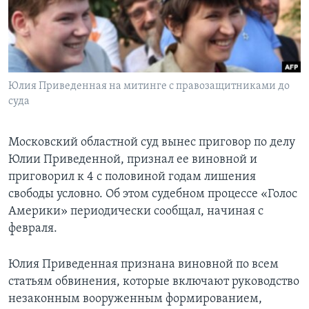
Learning English
СОЦИАЛЬНЫЕ СЕТИ
Юлия Приведенная на митинге с правозащитниками до
суда
Языки
Московский областной суд вынес приговор по делу
Юлии Приведенной, признал ее виновной и
приговорил к 4 с половиной годам лишения
свободы условно. Об этом судебном процессе «Голос
Америки» периодически сообщал, начиная с
февраля.
Юлия Приведенная признана виновной по всем
статьям обвинения, которые включают руководство
незаконным вооруженным формированием,