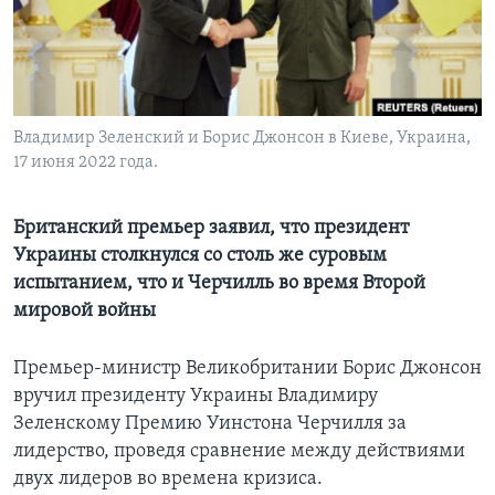
Learning English
СОЦИАЛЬНЫЕ СЕТИ
Владимир Зеленский и Борис Джонсон в Киеве, Украина,
17 июня 2022 года.
Языки
Британский премьер заявил, что президент
Украины столкнулся со столь же суровым
испытанием, что и Черчилль во время Второй
мировой войны
Премьер-министр Великобритании Борис Джонсон
вручил президенту Украины Владимиру
Зеленскому Премию Уинстона Черчилля за
лидерство, проведя сравнение между действиями
двух лидеров во времена кризиса.