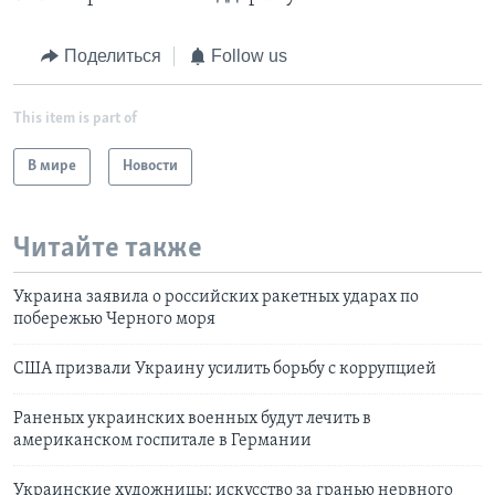
Поделиться
Follow us
This item is part of
В мире
Новости
Читайте также
Украина заявила о российских ракетных ударах по
побережью Черного моря
США призвали Украину усилить борьбу с коррупцией
Раненых украинских военных будут лечить в
американском госпитале в Германии
Украинские художницы: искусство за гранью нервного