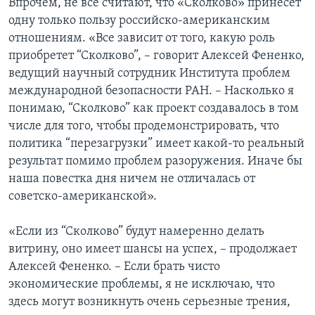
Впрочем, не все считают, что «Сколково» принесет
одну только пользу российско-американским
отношениям. «Все зависит от того, какую роль
приобретет “Сколково”, – говорит Алексей Фененко,
ведущий научный сотрудник Института проблем
международной безопасности РАН. – Насколько я
понимаю, “Сколково” как проект создавалось в том
числе для того, чтобы продемонстрировать, что
политика “перезагрузки” имеет какой-то реальный
результат помимо проблем разоружения. Иначе бы
наша повестка дня ничем не отличалась от
советско-американской».
«Если из “Сколково” будут намеренно делать
витрину, оно имеет шансы на успех, – продолжает
Алексей Фененко. – Если брать чисто
экономические проблемы, я не исключаю, что
здесь могут возникнуть очень серьезные трения,