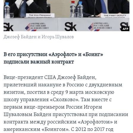
Learning English
СОЦИАЛЬНЫЕ СЕТИ
Джозеф Байден и Игорь Шувалов
Языки
В его присутствии «Аэрофлот» и «Боинг»
подписали важный контракт
Вице-президент США Джозеф Байден,
прилетевший накануне в Россию с двухдневным
визитом, посетил в среду 9 марта московскую
школу управления «Сколково». Там вместе с
первым вице-премьером России Игорем
Шуваловым Байден присутствовал при подписании
контракта между российским «Аэрофлотом» и
американским «Боингом». С 2012 по 2017 год