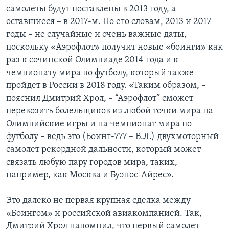
самолеты будут поставлены в 2013 году, а
оставшиеся – в 2017-м. По его словам, 2013 и 2017
годы – не случайные и очень важные даты,
поскольку «Аэрофлот» получит новые «боинги» как
раз к сочинской Олимпиаде 2014 года и к
чемпионату мира по футболу, который также
пройдет в России в 2018 году. «Таким образом, –
пояснил Дмитрий Хрол, – “Аэрофлот” сможет
перевозить болельщиков из любой точки мира на
Олимпийские игры и на чемпионат мира по
футболу – ведь это (Боинг-777 – В.Л.) двухмоторный
самолет рекордной дальности, который может
связать любую пару городов мира, таких,
например, как Москва и Буэнос-Айрес».
Это далеко не первая крупная сделка между
«Боингом» и российской авиакомпанией. Так,
Дмитрий Хрол напомнил, что первый самолет