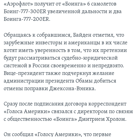
«Аэрофлот» получит от «Боинга» 6 самолетов
Боинг-777-300ER увеличенной дальности и два
Боинга-777-200ER.
Обращаясь к собравшимся, Байден отметил, что
зарубежные инвесторы и американцы в их числе
хотят иметь уверенность в том, что их претензии
будут рассматриваться судебно-юридической
системой в России своевременно и непредвзято.
Вице-президент также подчеркнул желание
администрации президента Обамы добиться
отмены поправки Джексона-Вэника.
Сразу после подписания договора корреспондент
«Голоса Америки» связался с директором по связям
с общественностью «Боинга» Дмитрием Хролом.
Он сообщил «Голосу Америки», что первые