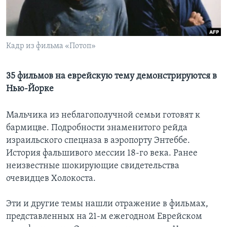
Learning English
СОЦИАЛЬНЫЕ СЕТИ
Кадр из фильма «Потоп»
35 фильмов на еврейскую тему демонстрируются в
Нью-Йорке
Языки
Мальчика из неблагополучной семьи готовят к
бармицве. Подробности знаменитого рейда
израильского спецназа в аэропорту Энтеббе.
История фальшивого мессии 18-го века. Ранее
неизвестные шокирующие свидетельства
очевидцев Холокоста.
Эти и другие темы нашли отражение в фильмах,
представленных на 21-м ежегодном Еврейском