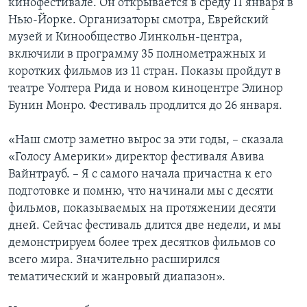
кинофестивале. Он открывается в среду 11 января в
Нью-Йорке. Организаторы смотра, Еврейский
музей и Кинообщество Линкольн-центра,
включили в программу 35 полнометражных и
коротких фильмов из 11 стран. Показы пройдут в
театре Уолтера Рида и новом киноцентре Элинор
Бунин Монро. Фестиваль продлится до 26 января.
«Наш смотр заметно вырос за эти годы, – сказала
«Голосу Америки» директор фестиваля Авива
Вайнтрауб. – Я с самого начала причастна к его
подготовке и помню, что начинали мы с десяти
фильмов, показываемых на протяжении десяти
дней. Сейчас фестиваль длится две недели, и мы
демонстрируем более трех десятков фильмов со
всего мира. Значительно расширился
тематический и жанровый диапазон».