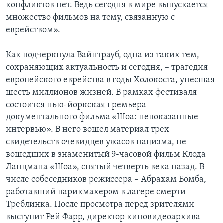
конфликтов нет. Ведь сегодня в мире выпускается
множество фильмов на тему, связанную с
еврейством».
Как подчеркнула Вайнтрауб, одна из таких тем,
сохраняющих актуальность и сегодня, – трагедия
европейского еврейства в годы Холокоста, унесшая
шесть миллионов жизней. В рамках фестиваля
состоится нью-йоркская премьера
документального фильма «Шоа: непоказанные
интервью». В него вошел материал трех
свидетельств очевидцев ужасов нацизма, не
вошедших в знаменитый 9-часовой фильм Клода
Ланцмана «Шоа», снятый четверть века назад. В
числе собеседников режиссера – Абрахам Бомба,
работавший парикмахером в лагере смерти
Треблинка. После просмотра перед зрителями
выступит Рей Фарр, директор киновидеоархива