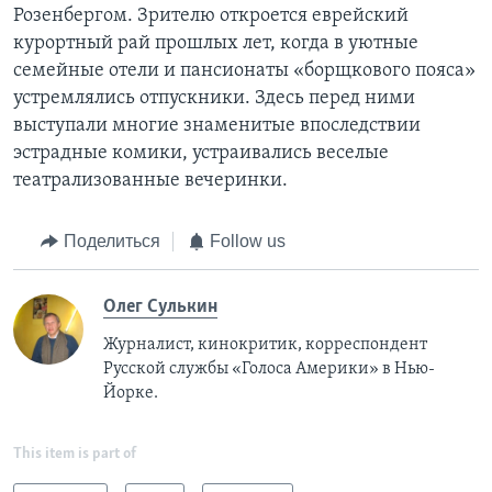
Розенбергом. Зрителю откроется еврейский
курортный рай прошлых лет, когда в уютные
семейные отели и пансионаты «борщкового пояса»
устремлялись отпускники. Здесь перед ними
выступали многие знаменитые впоследствии
эстрадные комики, устраивались веселые
театрализованные вечеринки.
Поделиться
Follow us
Олег Сулькин
Журналист, кинокритик, корреспондент
Русской службы «Голоса Америки» в Нью-
Йорке.
This item is part of