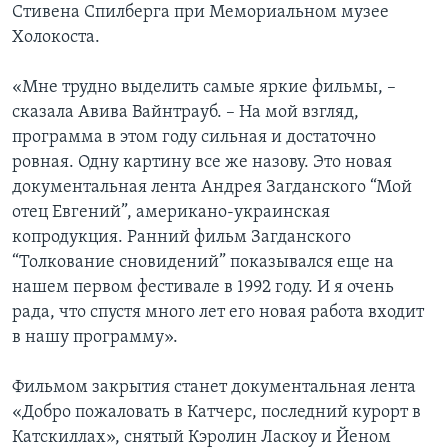
Стивена Спилберга при Мемориальном музее
Холокоста.
«Мне трудно выделить самые яркие фильмы, –
сказала Авива Вайнтрауб. – На мой взгляд,
программа в этом году сильная и достаточно
ровная. Одну картину все же назову. Это новая
документальная лента Андрея Загданского “Мой
отец Евгений”, американо-украинская
копродукция. Ранний фильм Загданского
“Толкование сновидений” показывался еще на
нашем первом фестивале в 1992 году. И я очень
рада, что спустя много лет его новая работа входит
в нашу программу».
Фильмом закрытия станет документальная лента
«Добро пожаловать в Катчерс, последний курорт в
Катскиллах», снятый Кэролин Ласкоу и Йеном