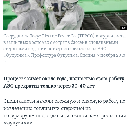
Learning English
СОЦИАЛЬНЫЕ СЕТИ
Сотрудники Tokyo Electric Power Co. (TEPCO) и журналисты
в защитных костюмах смотрят в бассейн с топливными
стержнями в здании четвертого реактора на АЭС
Языки
«Фукусима». Префектура Фукусима. Япония. 7 ноября 2013
г.
Процесс займет около года, полностью свою работу
АЭС прекратит только через 30-40 лет
Специалисты начали сложную и опасную работу по
извлечению топливных стержней из
полуразрушенного здания атомной электростанции
«Фукусима»