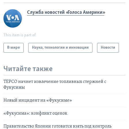
Служба новостей «Голоса Америки»
This item is part of
В мире
Наука, технологии и инновации
Новости
Читайте также
TEPCO начнет извлечение топливных стержней с
Фукусимы
Новый инцидент на «Фукусиме»
«Фукусима»: конфликт оценок
Правительство Японии готовится взять под контроль