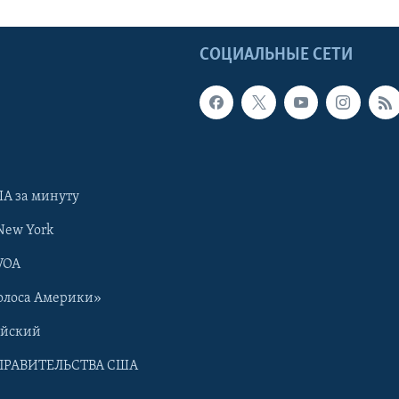
Ы
СОЦИАЛЬНЫЕ СЕТИ
А за минуту
New York
VOA
олоса Америки»
ийский
ПРАВИТЕЛЬСТВА США