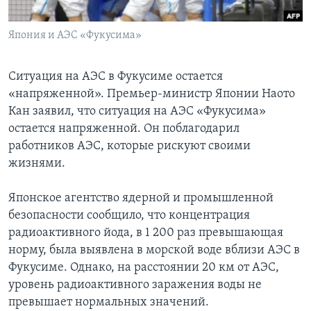
Learning English
Япония и АЭС «Фукусима»
СОЦИАЛЬНЫЕ СЕТИ
Ситуация на АЭС в Фукусиме остается
«напряженной». Премьер-министр Японии Наото
Кан заявил, что ситуация на АЭС «Фукусима»
Языки
остается напряженной. Он поблагодарил
работников АЭС, которые рискуют своими
жизнями.
Японское агентство ядерной и промышленной
безопасности сообщило, что концентрация
радиоактивного йода, в 1 200 раз превышающая
норму, была выявлена в морской воде вблизи АЭС в
Фукусиме. Однако, на расстоянии 20 км от АЭС,
уровень радиоактивного заражения воды не
превышает нормальных значений.