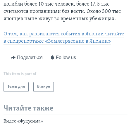
погибли более 10 тыс человек, более 17, 5 тыс
считаются пропавшими без вести. Около 300 тыс
японцев ныне живут во временных убежищах.
О том, как развиваются события в Японии читайте
в спецрепортаже «Землетрясение в Японии»
Поделиться
Follow us
This item is part of
Темы дня
В мире
Читайте также
Видео «Фукусима»