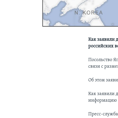
Как заявили 
российских 
Посольство Я
связи с разм
Об этом заяв
Как заявили 
информацию о
Пресс-служба 