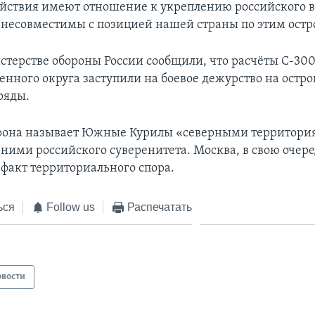
йствия имеют отношение к укреплению российского 
 несовместимы с позицией нашей страны по этим остр
стерстве обороны России сообщили, что расчёты С-30
енного округа заступили на боевое дежурство на остро
ряды.
рона называет Южные Курилы «северными территори
 ними российского суверенитета. Москва, в свою очере
 факт территориального спора.
ься
Follow us
Распечатать
овости