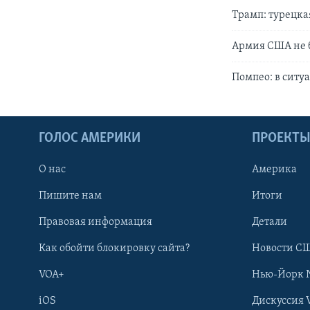
Трамп: турецка
Армия США не б
Помпео: в ситу
ГОЛОС АМЕРИКИ
ПРОЕКТ
О нас
Америка
Пишите нам
Итоги
Правовая информация
Детали
Как обойти блокировку сайта?
Новости СШ
VOA+
Нью-Йорк 
iOS
Дискуссия 