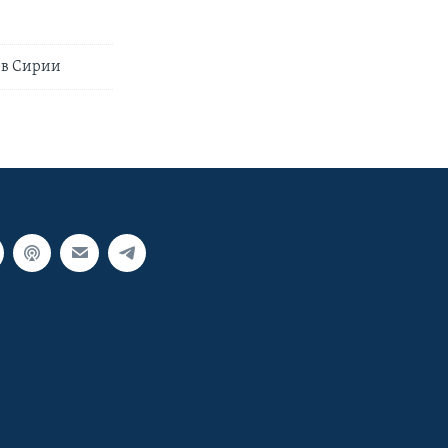
 в Сирии