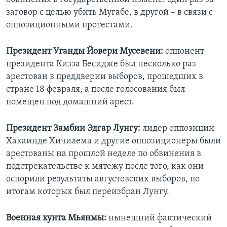
заговор с целью убить Мугабе, в другой – в связи с
оппозиционными протестами.
Президент Уганды Йовери Мусевени:
оппонент
президента Кизза Бесидже был несколько раз
арестован в преддверии выборов, прошедших в
стране 18 февраля, а после голосования был
помещен под домашний арест.
Президент Замбии Эдгар Лунгу:
лидер оппозиции
Хакаинде Хичилема и другие оппозиционеры были
арестованы на прошлой неделе по обвинения в
подстрекательстве к мятежу после того, как они
оспорили результаты августовских выборов, по
итогам которых был переизбран Лунгу.
Военная хунта Мьянмы:
нынешний фактический