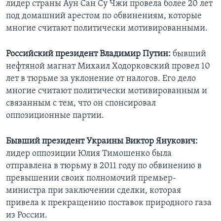
лидер страны Аун Сан Су Чжи провела более 20 лет
под домашний арестом по обвинениям, которые
многие считают политически мотивированными.
Российский президент Владимир Путин:
бывший
нефтяной магнат Михаил Ходорковский провел 10
лет в тюрьме за уклонение от налогов. Его дело
многие считают политически мотивированным и
связанным с тем, что он спонсировал
оппозиционные партии.
Бывший президент Украины Виктор Янукович:
лидер оппозиции Юлия Тимошенко была
отправлена в тюрьму в 2011 году по обвинению в
превышении своих полномочий премьер-
министра при заключении сделки, которая
привела к прекращению поставок природного газа
из России.