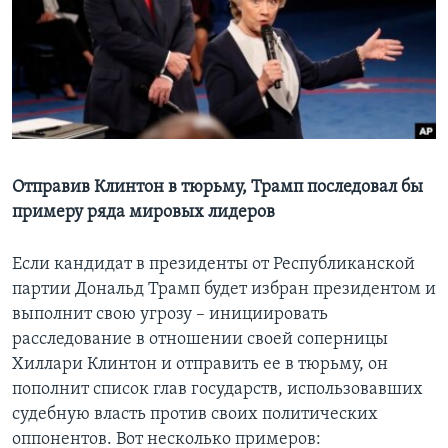
Learning English
СОЦИАЛЬНЫЕ СЕТИ
Языки
Отправив Клинтон в тюрьму, Трамп последовал бы
примеру ряда мировых лидеров
Если кандидат в президенты от Республиканской
партии Дональд Трамп будет избран президентом и
выполнит свою угрозу – инициировать
расследование в отношении своей соперницы
Хиллари Клинтон и отправить ее в тюрьму, он
пополнит список глав государств, использовавших
судебную власть против своих политических
оппонентов. Вот несколько примеров: