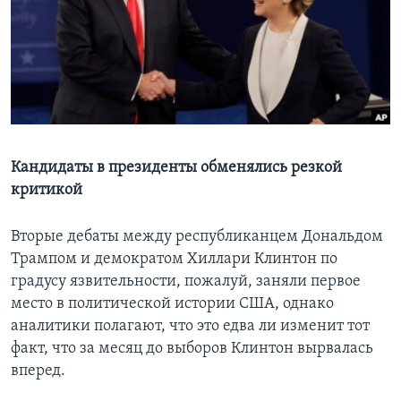
Learning English
СОЦИАЛЬНЫЕ СЕТИ
Языки
Кандидаты в президенты обменялись резкой
критикой
Вторые дебаты между республиканцем Дональдом
Трампом и демократом Хиллари Клинтон по
градусу язвительности, пожалуй, заняли первое
место в политической истории США, однако
аналитики полагают, что это едва ли изменит тот
факт, что за месяц до выборов Клинтон вырвалась
вперед.