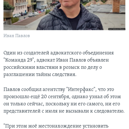
Learning English
СОЦИАЛЬНЫЕ СЕТИ
Иван Павлов
Языки
Один из создателей адвокатского объединения
"Команда 29", адвокат Иван Павлов объявлен
российскими властями в розыск по делу о
разглашении тайны следствия.
Павлов сообщил агентству "Интерфакс", что это
произошло ещё 20 сентября, однако узнал об этом
он только сейчас, поскольку ни его самого, ни его
представителей с июля не вызывали к следователю.
"При этом моё местонахождение установить