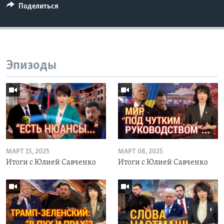
Поделиться
Эпизоды
МАРТ 15, 2025
МАРТ 08, 2025
Итоги с Юлией Савченко
Итоги с Юлией Савченко