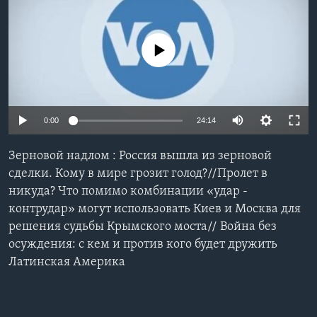
Learning English
No media source currently available
СОЦИАЛЬНЫЕ СЕТИ
0:00
24:14
Языки
Зерновой надлом : Россия вышла из зерновой
сделки. Кому в мире грозит голод?//Пролет в
никуда? Что помимо комбинации «удар -
контрудар» могут использовать Киев и Москва для
решения судьбы Крымского моста// Война без
осуждения: с кем и против кого будет дружить
Латинская Америка