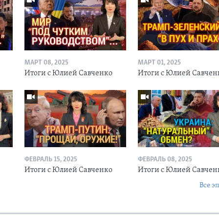
МАРТ 08, 2025
МАРТ 01, 2025
Итоги с Юлией Савченко
Итоги с Юлией Савчен
ФЕВРАЛЬ 15, 2025
ФЕВРАЛЬ 08, 2025
о
Итоги с Юлией Савченко
Итоги с Юлией Савче
Все э