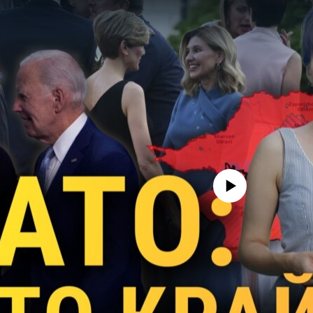
No media source currently avail