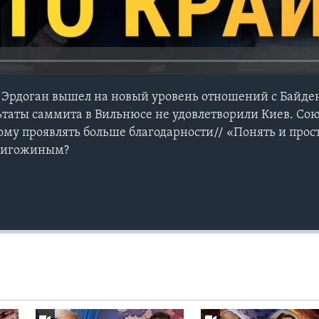
 Эрдоган вышел на новый уровень отношений с Байде
ьтаты саммита в Вильнюсе не удовлетворили Киев. Со
ому проявлять больше благодарности// «Понять и прос
Пригожиным?