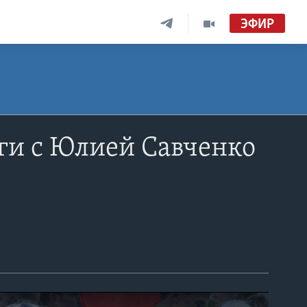
ЭФИР
ги с Юлией Савченко