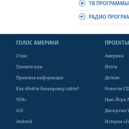
ТВ ПРОГРАММ
РАДИО ПРОГР
ГОЛОС АМЕРИКИ
ПРОЕКТ
О нас
Америка
Пишите нам
Итоги
Правовая информация
Детали
Как обойти блокировку сайта?
Новости СШ
VOA+
Нью-Йорк 
iOS
Дискуссия 
Android
История «Г