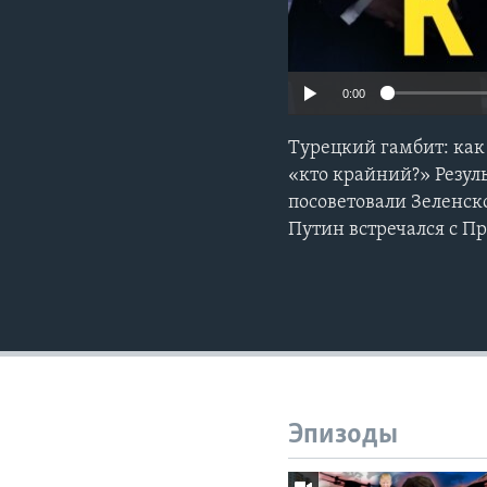
0:00
Турецкий гамбит: как
«кто крайний?» Резул
посоветовали Зеленск
Путин встречался с 
Эпизоды