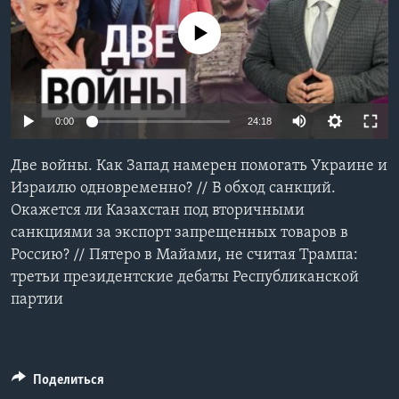
Learning English
No media source currently available
СОЦИАЛЬНЫЕ СЕТИ
0:00
24:18
Языки
Две войны. Как Запад намерен помогать Украине и
Израилю одновременно? // В обход санкций.
Окажется ли Казахстан под вторичными
санкциями за экспорт запрещенных товаров в
Россию? // Пятеро в Майами, не считая Трампа:
третьи президентские дебаты Республиканской
партии
Поделиться