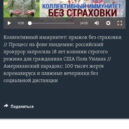
Learning English
0:00
24:05
СОЦИАЛЬНЫЕ СЕТИ
Коллективный иммунитет: прыжок без страховки
// Процесс на фоне пандемии: российский
прокурор запросила 18 лет колонии строгого
Языки
режима для гражданина США Пола Уилана //
Американский парадокс: 100 тысяч жертв
коронавируса и пляжные вечеринки без
социальной дистанции
Поделиться