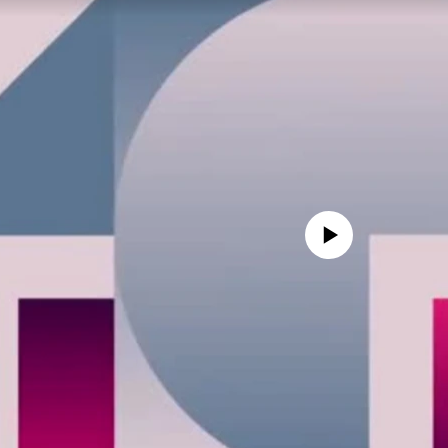
No media source currently avail