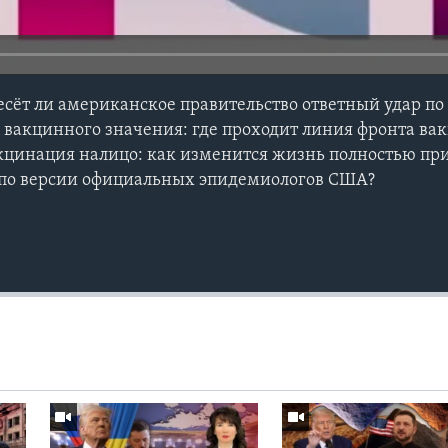
несёт ли американское правительство ответный удар п
 вакцинного значения: где проходит линия фронта ва
кцинация налицо: как изменится жизнь полностью пр
по версии официальных эпидемиологов США?