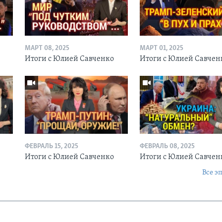
МАРТ 08, 2025
МАРТ 01, 2025
Итоги с Юлией Савченко
Итоги с Юлией Савчен
ФЕВРАЛЬ 15, 2025
ФЕВРАЛЬ 08, 2025
о
Итоги с Юлией Савченко
Итоги с Юлией Савче
Все э
Ы