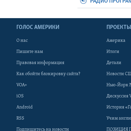
РАДИО ПРОГР
ГОЛОС АМЕРИКИ
ПРОЕКТ
О нас
Америка
Пишите нам
Итоги
Правовая информация
Детали
Как обойти блокировку сайта?
Новости СШ
VOA+
Нью-Йорк 
iOS
Дискуссия 
Android
История «Г
RSS
Учим англ
Learning English
Подпишитесь на новости
ПОЗИЦИЯ 