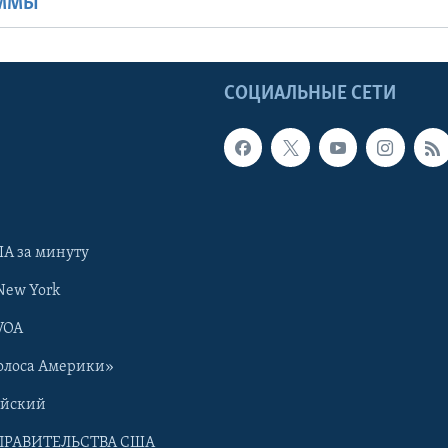
АММЫ
Ы
СОЦИАЛЬНЫЕ СЕТИ
А за минуту
New York
VOA
олоса Америки»
ийский
ПРАВИТЕЛЬСТВА США