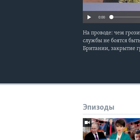
0:00
На проводе: чем гроз
службы не боятся быт
Британии, закрытие г
Эпизоды