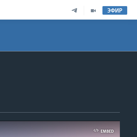
ЭФИР
EMBED