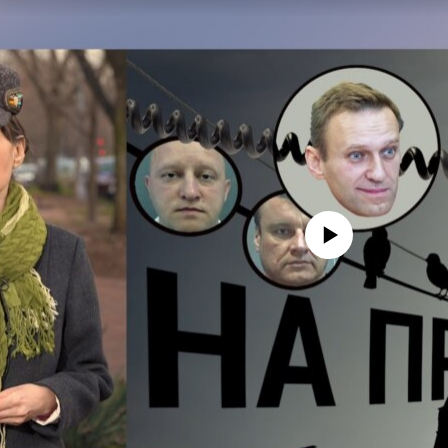
No media source currently avail