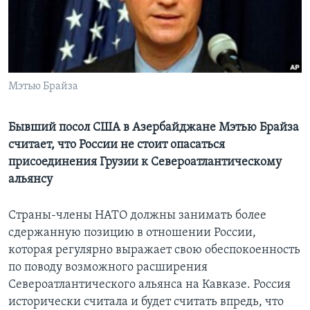
Learning English
СОЦИАЛЬНЫЕ СЕТИ
Мэтью Брайза
Языки
Бывший посол США в Азербайджане Мэтью Брайза
считает, что России не стоит опасаться
присоединения Грузии к Североатлантическому
альянсу
Страны-члены НАТО должны занимать более
сдержанную позицию в отношении России,
которая регулярно выражает свою обеспокоенность
по поводу возможного расширения
Североатлантического альянса на Кавказе. Россия
исторически считала и будет считать впредь, что