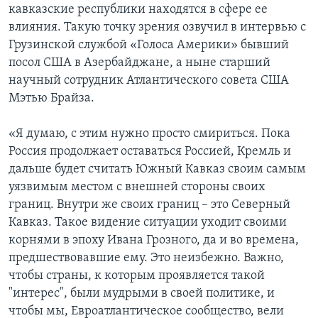
кавказские республики находятся в сфере ее
влияния. Такую точку зрения озвучил в интервью с
Грузинской службой «Голоса Америки» бывший
посол США в Азербайджане, а ныне старший
научный сотрудник Атлантического совета США
Мэтью Брайза.
«Я думаю, с этим нужно просто смириться. Пока
Россия продолжает оставаться Россией, Кремль и
дальше будет считать Южный Кавказ своим самым
уязвимым местом с внешней стороны своих
границ. Внутри же своих границ – это Северный
Кавказ. Такое видение ситуации уходит своими
корнями в эпоху Ивана Грозного, да и во времена,
предшествовавшие ему. Это неизбежно. Важно,
чтобы страны, к которым проявляется такой
"интерес", были мудрыми в своей политике, и
чтобы мы, Евроатлантическое сообщество, вели