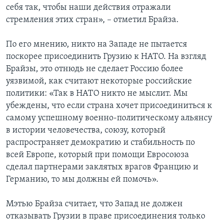
себя так, чтобы наши действия отражали
стремления этих стран», – отметил Брайза.
По его мнению, никто на Западе не пытается
поскорее присоединить Грузию к НАТО. На взгляд
Брайзы, это отнюдь не сделает Россию более
уязвимой, как считают некоторые российские
политики: «Так в НАТО никто не мыслит. Мы
убеждены, что если страна хочет присоединиться к
самому успешному военно-политическому альянсу
в истории человечества, союзу, который
распространяет демократию и стабильность по
всей Европе, который при помощи Евросоюза
сделал партнерами заклятых врагов Францию и
Германию, то мы должны ей помочь».
Мэтью Брайза считает, что Запад не должен
отказывать Грузии в праве присоединения только