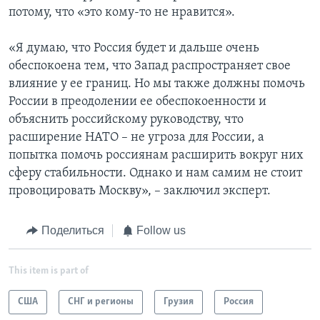
потому, что «это кому-то не нравится».
«Я думаю, что Россия будет и дальше очень
обеспокоена тем, что Запад распространяет свое
влияние у ее границ. Но мы также должны помочь
России в преодолении ее обеспокоенности и
объяснить российскому руководству, что
расширение НАТО – не угроза для России, а
попытка помочь россиянам расширить вокруг них
сферу стабильности. Однако и нам самим не стоит
провоцировать Москву», – заключил эксперт.
Поделиться
Follow us
This item is part of
США
СНГ и регионы
Грузия
Россия