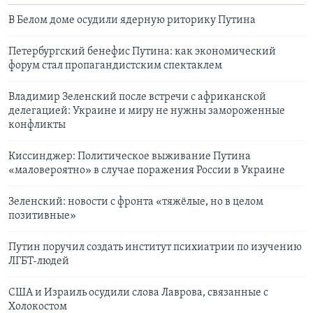
В Белом доме осудили ядерную риторику Путина
Петербургский бенефис Путина: как экономический
форум стал пропагандистским спектаклем
Владимир Зеленский после встречи с африканской
делегацией: Украине и миру не нужны замороженные
конфликты
Киссинджер: Политическое выживание Путина
«маловероятно» в случае поражения России в Украине
Зеленский: новости с фронта «тяжёлые, но в целом
позитивные»
Путин поручил создать институт психиатрии по изучению
ЛГБТ-людей
США и Израиль осудили слова Лаврова, связанные с
Холокостом