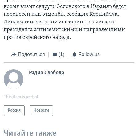
время визит супруги Зеленского в Израиль будет
перенесён или отменён, сообщил Корнийчук.
Дипломат назвал комментарии российского
президента антисемитскими и направленными
против еврейского народа.
Поделиться
(1)
Follow us
Радио Свобода
This item is part of
Россия
Новости
Читайте также