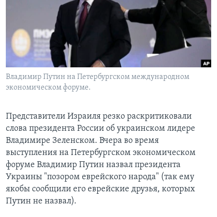
Learning English
СОЦИАЛЬНЫЕ СЕТИ
Владимир Путин на Петербургском международном
экономическом форуме.
Языки
Представители Израиля резко раскритиковали
слова президента России об украинском лидере
Владимире Зеленском. Вчера во время
выступления на Петербургском экономическом
форуме Владимир Путин назвал президента
Украины "позором еврейского народа" (так ему
якобы сообщили его еврейские друзья, которых
Путин не назвал).