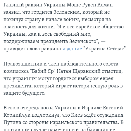
Главный раввин Украины Моше Рувен Асман
заявил, что гордится Зеленским, который не
покинул страну в начале войны, несмотря на
опасность для жизни. "Я и все еврейское общество
Украины, как и весь свободный мир,
поддерживаем президента Зеленского", —
приводит слова раввина
издание
"Украина Сейчас".
Правозащитник и член наблюдательного совета
комплекса "Бабий Яр" Натан Щаранский отметил,
что украинцы могут гордиться выбором еврея-
президента, который играет историческую роль в
защите будущего.
В свою очередь посол Украины в Израиле Евгений
Корнийчук подчеркнул, что Киев ждёт осуждения
Путина со стороны израильского правительства. В
противном случае намеченный на ближайшее