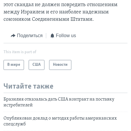
этот скандал не должен повредить отношениям
между Израилем и его наиболее надежным
союзником Соединенными Штатами.
Поделиться
Follow us
This item is part of
В мире
США
Новости
Читайте также
Бразилия отказалась дать США контракт на поставку
истребителей
Опубликован доклад о методах работы американских
спецслужб