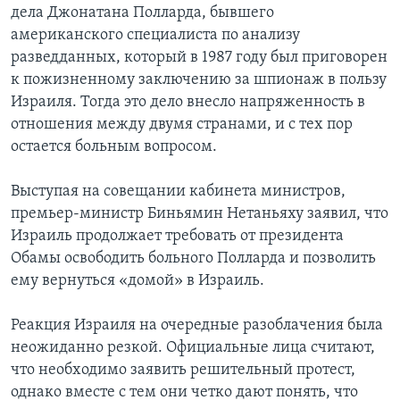
дела Джонатана Полларда, бывшего
американского специалиста по анализу
разведданных, который в 1987 году был приговорен
к пожизненному заключению за шпионаж в пользу
Израиля. Тогда это дело внесло напряженность в
отношения между двумя странами, и с тех пор
остается больным вопросом.
Выступая на совещании кабинета министров,
премьер-министр Биньямин Нетаньяху заявил, что
Израиль продолжает требовать от президента
Обамы освободить больного Полларда и позволить
ему вернуться «домой» в Израиль.
Реакция Израиля на очередные разоблачения была
неожиданно резкой. Официальные лица считают,
что необходимо заявить решительный протест,
однако вместе с тем они четко дают понять, что