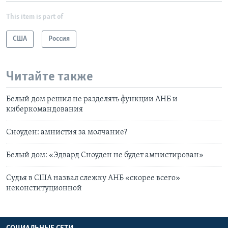
This item is part of
США
Россия
Читайте также
Белый дом решил не разделять функции АНБ и
киберкомандования
Сноуден: амнистия за молчание?
Белый дом: «Эдвард Сноуден не будет амнистирован»
Судья в США назвал слежку АНБ «скорее всего»
неконституционной