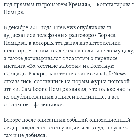
под прямым патронажем Кремля», – констатировал
Немцов.
В декабре 2011 года LifeNews опубликовала
аудиозаписи телефонных разговоров Бориса
Немцова, в которых тот давал характеристики
некоторым своим коллегам по политическому цеху,
а также договаривался с властями о переносе
митинга «За честные выборы» на Болотную
площадь. Раскрыть источник записей в LifeNews
отказались, сославшись на нормы журналистской
этики. Сам Борис Немцов заявил, что только часть
из опубликованных записей подлинные, а все
остальное – фальшивки.
Вскоре после описанных событий оппозиционный
лидер подал соответствующий иск в суд, но успеха
так и не добился.