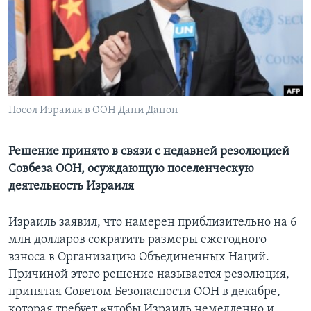
Learning English
СОЦИАЛЬНЫЕ СЕТИ
Посол Израиля в ООН Дани Данон
Языки
Решение принято в связи с недавней резолюцией
Совбеза ООН, осуждающую поселенческую
деятельность Израиля
Израиль заявил, что намерен приблизительно на 6
млн долларов сократить размеры ежегодного
взноса в Организацию Объединенных Наций.
Причиной этого решение называется резолюция,
принятая Советом Безопасности ООН в декабре,
которая требует «чтобы Израиль немедленно и