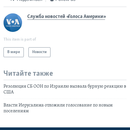
Служба новостей «Голоса Америки»
This item is part of
В мире
Новости
Читайте также
Резолюция СБ ООН по Израилю вызвала бурную реакцию в
США
Власти Иерусалима отложили голосование по новым
поселениям