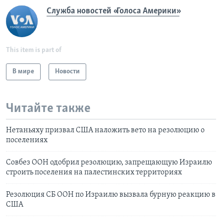
Служба новостей «Голоса Америки»
This item is part of
В мире
Новости
Читайте также
Нетаньяху призвал США наложить вето на резолюцию о
поселениях
Совбез ООН одобрил резолюцию, запрещающую Израилю
строить поселения на палестинских территориях
Резолюция СБ ООН по Израилю вызвала бурную реакцию в
США