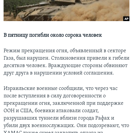
Learning English
СОЦИАЛЬНЫЕ СЕТИ
В пятницу погибли около сорока человек
Режим прекращения огня, объявленный в секторе
Языки
Газа, был нарушен. Столкновения привели к гибели
десятков человек. Враждующие стороны обвиняют
друг друга в нарушении условий соглашения.
Израильские военные сообщили, что через час
после вступления в силу договоренности о
прекращении огня, заключенной при поддержке
ООН и США, боевики атаковали солдат,
разрушавших туннели вблизи города Рафах и
убили двух военнослужащих. Они подозревают, что