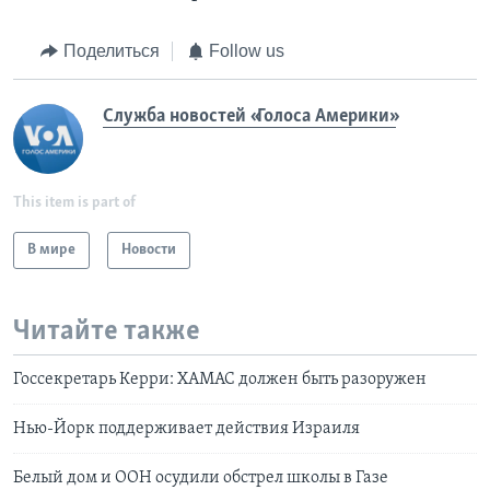
Поделиться
Follow us
Служба новостей «Голоса Америки»
This item is part of
В мире
Новости
Читайте также
Госсекретарь Керри: ХАМАС должен быть разоружен
Нью-Йорк поддерживает действия Израиля
Белый дом и ООН осудили обстрел школы в Газе