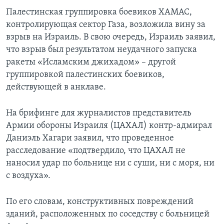
Палестинская группировка боевиков ХАМАС,
контролирующая сектор Газа, возложила вину за
взрыв на Израиль. В свою очередь, Израиль заявил,
что взрыв был результатом неудачного запуска
ракеты «Исламским джихадом» – другой
группировкой палестинских боевиков,
действующей в анклаве.
На брифинге для журналистов представитель
Армии обороны Израиля (ЦАХАЛ) контр-адмирал
Даниэль Хагари заявил, что проведенное
расследование «подтвердило, что ЦАХАЛ не
наносил удар по больнице ни с суши, ни с моря, ни
с воздуха».
По его словам, конструктивных повреждений
зданий, расположенных по соседству с больницей