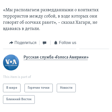
«Мы располагаем разведданными о контактах
террористов между собой, в ходе которых они
говорят об осечках ракет», – сказал Хагари, не
вдаваясь в детали.
Поделиться
Follow us
Русская служба «Голоса Америки»
This item is part of
В мире
Горячие точки
Новости
Ближний Восток