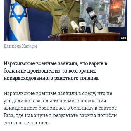
Learning English
СОЦИАЛЬНЫЕ СЕТИ
Даниэль Хагари
Языки
Израильские военные заявили, что взрыв в
больнице произошел из-за возгорания
неизрасходованного ракетного топлива
Израильские военные заявили в среду, что не
увидели доказательств прямого попадания
авиационного боеприпаса в больницу в секторе
Газа, где накануне в результате взрыва погибли
сотни палестинцев.