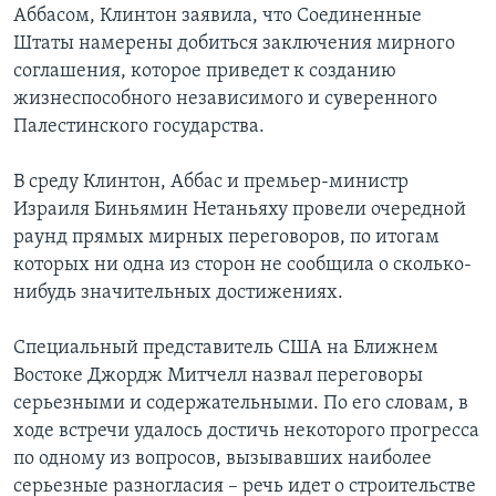
Аббасом, Клинтон заявила, что Соединенные
Learning English
Штаты намерены добиться заключения мирного
соглашения, которое приведет к созданию
жизнеспособного независимого и суверенного
СОЦИАЛЬНЫЕ СЕТИ
Палестинского государства.
В среду Клинтон, Аббас и премьер-министр
Языки
Израиля Биньямин Нетаньяху провели очередной
раунд прямых мирных переговоров, по итогам
которых ни одна из сторон не сообщила о сколько-
нибудь значительных достижениях.
Специальный представитель США на Ближнем
Востоке Джордж Митчелл назвал переговоры
серьезными и содержательными. По его словам, в
ходе встречи удалось достичь некоторого прогресса
по одному из вопросов, вызывавших наиболее
серьезные разногласия – речь идет о строительстве