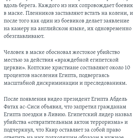
вдоль берега. Каждого из них сопровождает боевик
в маске. Пленников заставляют встать на колени, и
после того как один из боевиков делает заявление
на камеру на английском языке, их одновременно
обезглавливают.
Человек в маске обосновал жестокое убийство
местью за действия «враждебной египетской
церкви». Коптские христиане составляют около 10
процентов населения Египта, подвергаясь
масштабной дискриминации и преследованиям.
После появления видео президент Египта Абдель
Фатах ас-Сиси объявил, что запретил гражданам
Египта поездки в Ливию. Египетский лидер назвал
убийства «отвратительным актом терроризма» и
подчеркнул, что Каир оставляет за собой право
ответить на них подходящим образом в нужное