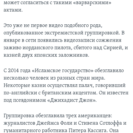
может согласиться с такими «варварскими»
актами.
Это уже не первое видео подобного рода,
опубликованное экстремистской группировкой. В
январе в сети появились видеозаписи сожжения
заживо иорданского пилота, сбитого над Сирией, и
казней двух японских заложников.
С 2014 года «Исламское государство» обезглавило
несколько человек из разных стран мира.
Некоторые казни осуществлял палач, говоривший
по-английски с британским акцентом. Он известен
под псевдонимом «Джихадист Джон».
Группировка обезглавила трех американцев:
журналистов Джеймса Фоли и Стивена Сотлоффа и
гуманитарного работника Питера Кассига. Она