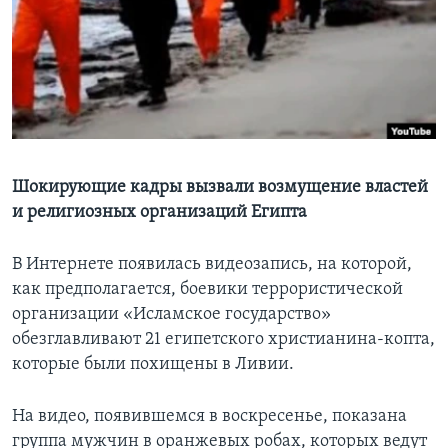
Learning English
СОЦИАЛЬНЫЕ СЕТИ
Языки
Шокирующие кадры вызвали возмущение властей
и религиозных организаций Египта
В Интернете появилась видеозапись, на которой,
как предполагается, боевики террористической
организации «Исламское государство»
обезглавливают 21 египетского христианина-копта,
которые были похищены в Ливии.
На видео, появившемся в воскресенье, показана
группа мужчин в оранжевых робах, которых ведут