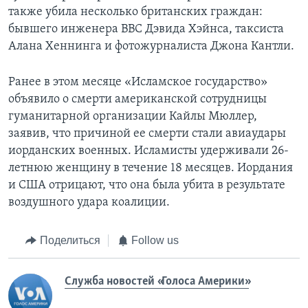
также убила несколько британских граждан:
бывшего инженера ВВС Дэвида Хэйнса, таксиста
Алана Хеннинга и фотожурналиста Джона Кантли.
Ранее в этом месяце «Исламское государство»
объявило о смерти американской сотрудницы
гуманитарной организации Кайлы Мюллер,
заявив, что причиной ее смерти стали авиаудары
иорданских военных. Исламисты удерживали 26-
летнюю женщину в течение 18 месяцев. Иордания
и США отрицают, что она была убита в результате
воздушного удара коалиции.
Поделиться
Follow us
Служба новостей «Голоса Америки»