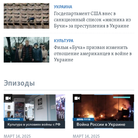
УКРАИНА
Госдепартамент США внес в
санкционный список «‎мясника из
Бучи» за преступления в Украине
КУЛЬТУРА
Фильм «Буча» призван изменить
отношение американцев к войне в
Украине
Эпизоды
МАРТ 14, 2025
МАРТ 14, 2025