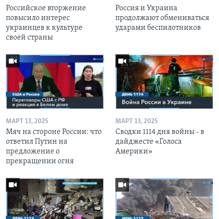
Российское вторжение
Россия и Украина
повысило интерес
продолжают обмениваться
украинцев к культуре
ударами беспилотников
своей страны
МАРТ 13, 2025
МАРТ 13, 2025
Мяч на стороне России: что
Сводки 1114 дня войны - в
ответил Путин на
дайджесте «Голоса
предложение о
Америки»
прекращении огня