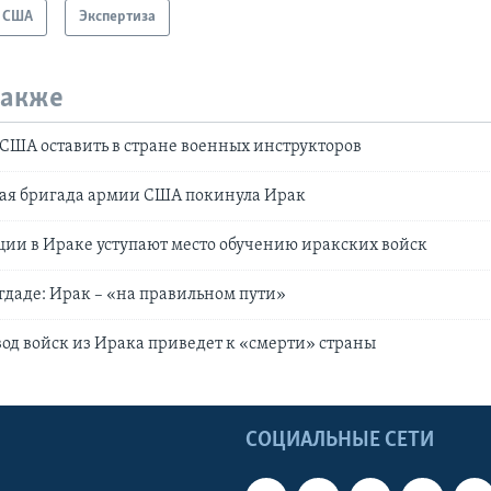
США
Экспертиза
также
США оставить в стране военных инструкторов
вая бригада армии США покинула Ирак
ии в Ираке уступают место обучению иракских войск
гдаде: Ирак – «на правильном пути»
вод войск из Ирака приведет к «смерти» страны
Ы
СОЦИАЛЬНЫЕ СЕТИ