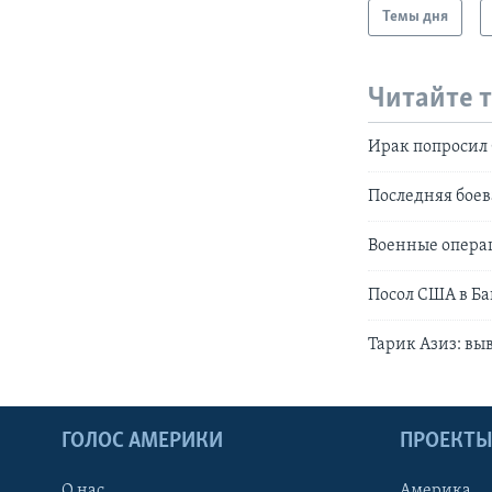
Темы дня
Читайте 
Ирак попросил 
Последняя бое
Военные операц
Посол США в Ба
Тарик Азиз: вы
ГОЛОС АМЕРИКИ
ПРОЕКТ
О нас
Америка