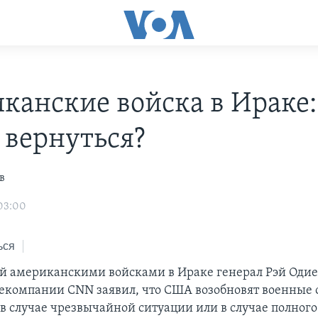
канские войска в Ираке:
 вернуться?
в
 03:00
ься
 американскими войсками в Ираке генерал Рэй Одие
екомпании CNN заявил, что США возобновят военные 
 в случае чрезвычайной ситуации или в случае полного