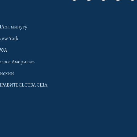
А за минуту
New York
VOA
олоса Америки»
ийский
ПРАВИТЕЛЬСТВА США