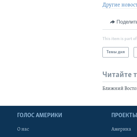
Другие новос
Поделит
This item is part of
Темы дня
Читайте 
Ближний Восток
ГОЛОС АМЕРИКИ
ПРОЕКТ
О нас
Америка