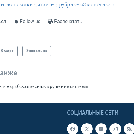
ти экономики читайте в рубрике «Экономика»
ься
Follow us
Распечатать
В мире
Экономика
также
 и «арабская весна»: крушение системы
Ы
СОЦИАЛЬНЫЕ СЕТИ