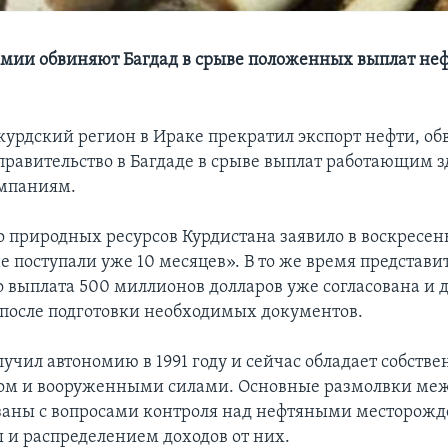
омии обвиняют Багдад в срыве положенных выплат н
урдский регион в Ираке прекратил экспорт нефти, об
правительство в Багдаде в срыве выплат работающим з
мпаниям.
 природных ресурсов Курдистана заявило в воскресень
е поступали уже 10 месяцев». В то же время представи
о выплата 500 миллионов долларов уже согласована и д
после подготовки необходимых документов.
лучил автономию в 1991 году и сейчас обладает собств
ом и вооруженными силами. Основные размолвки ме
заны с вопросами контроля над нефтяными месторож
ы и распределением доходов от них.