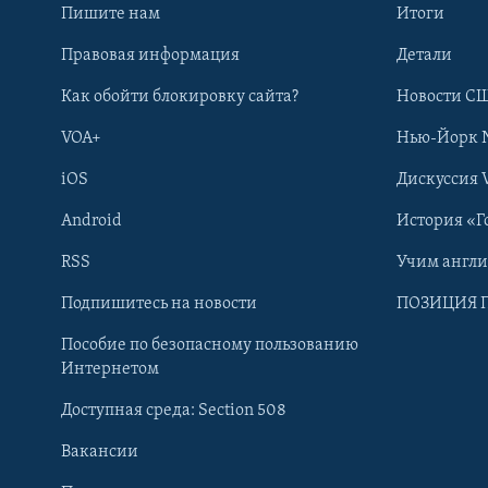
Пишите нам
Итоги
Правовая информация
Детали
Как обойти блокировку сайта?
Новости СШ
VOA+
Нью-Йорк 
iOS
Дискуссия 
Android
История «Г
RSS
Учим англ
Learning English
Подпишитесь на новости
ПОЗИЦИЯ 
Пособие по безопасному пользованию
СОЦИАЛЬНЫЕ СЕТИ
Интернетом
Доступная среда: Section 508
Вакансии