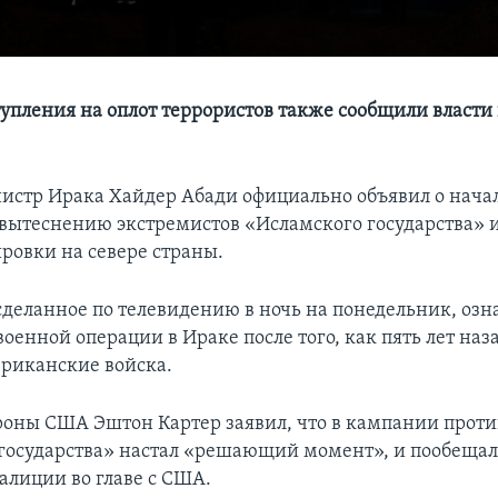
тупления на оплот террористов также сообщили власти
стр Ирака Хайдер Абади официально объявил о нача
вытеснению экстремистов «Исламского государства» и
ировки на севере страны.
сделанное по телевидению в ночь на понедельник, озн
енной операции в Ираке после того, как пять лет наза
риканские войска.
оны США Эштон Картер заявил, что в кампании проти
государства» настал «решающий момент», и пообеща
алиции во главе с США.