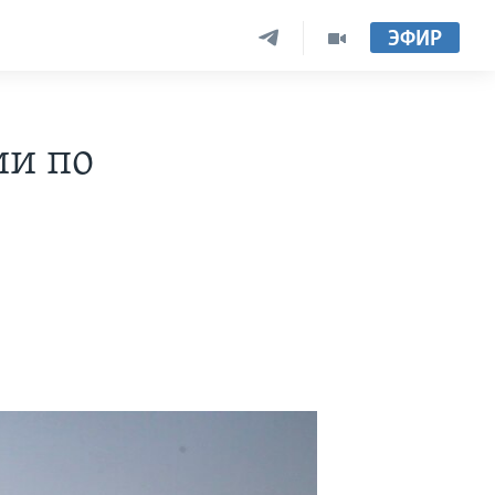
ЭФИР
ии по