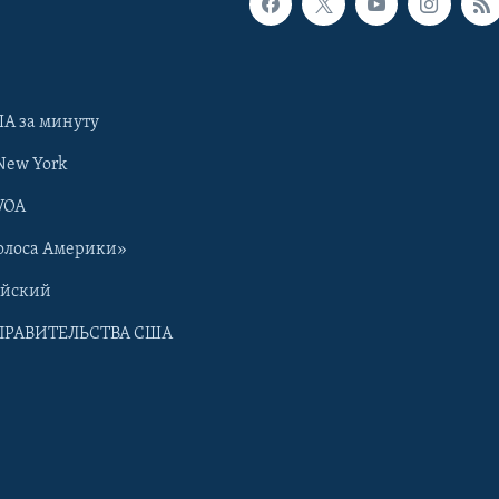
А за минуту
New York
VOA
олоса Америки»
ийский
ПРАВИТЕЛЬСТВА США