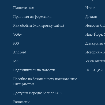
Пишите нам
Итоги
Правовая информация
Детали
Как обойти блокировку сайта?
Новости СШ
VOA+
Нью-Йорк 
iOS
Дискуссия 
Android
История «Г
RSS
Учим англ
Learning English
Подпишитесь на новости
ПОЗИЦИЯ 
Пособие по безопасному пользованию
СОЦИАЛЬНЫЕ СЕТИ
Интернетом
Доступная среда: Section 508
Вакансии