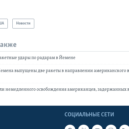
ША
Новости
также
акетные удары по радарам в Йемене
Йемена выпущены две ракеты в направлении американского 
ли немедленного освобождения американцев, задержанных 
Ы
СОЦИАЛЬНЫЕ СЕТИ