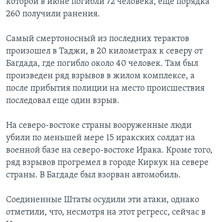
которой в июне погибли 72 человека, еще порядка
260 получили ранения.
Самый смертоносный из последних терактов
произошел в Таджи, в 20 километрах к северу от
Багдада, где погибло около 40 человек. Там был
произведен ряд взрывов в жилом комплексе, а
после прибытия полиции на место происшествия
последовал еще один взрыв.
На северо-востоке страны вооруженные люди
убили по меньшей мере 15 иракских солдат на
военной базе на северо-востоке Ирака. Кроме того,
ряд взрывов прогремел в городе Киркук на севере
страны. В Багдаде был взорван автомобиль.
Соединенные Штаты осудили эти атаки, однако
отметили, что, несмотря на этот регресс, сейчас в