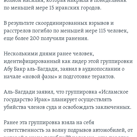
волной насилия, которая накрыла в понедельник
по меньшей мере 15 иракских городов.
В результате скоординированных взрывов и
расстрелов погибло по меньшей мере 115 человек,
еще более 200 получили ранения.
Несколькими днями ранее человек,
идентифицированный как лидер этой группировки
Абу Бакр аль-Багдади, заявил в аудиопослании о
начале «новой фазы» и подготовке терактов.
Аль-Багдади заявил, что группировка «Исламское
государство Ирак» планирует осуществлять
убийства членов суда и освобождать заключенных.
Ранее эта группировка взяла на себя
ответственность за волну подрывов автомобилей, от