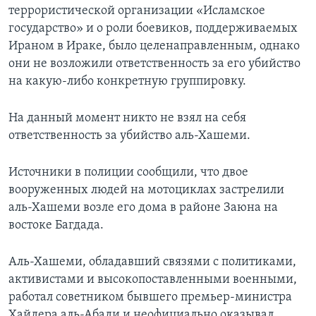
террористической организации «Исламское
государство» и о роли боевиков, поддерживаемых
Ираном в Ираке, было целенаправленным, однако
они не возложили ответственность за его убийство
на какую-либо конкретную группировку.
На данный момент никто не взял на себя
ответственность за убийство аль-Хашеми.
Источники в полиции сообщили, что двое
вооруженных людей на мотоциклах застрелили
аль-Хашеми возле его дома в районе Заюна на
востоке Багдада.
Аль-Хашеми, обладавший связями с политиками,
активистами и высокопоставленными военными,
работал советником бывшего премьер-министра
Хайдера аль-Абади и неофициально оказывал