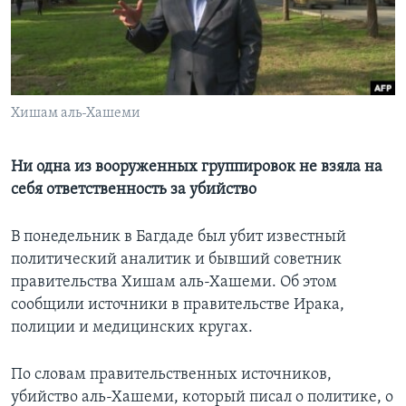
Learning English
СОЦИАЛЬНЫЕ СЕТИ
Хишам аль-Хашеми
Языки
Ни одна из вооруженных группировок не взяла на
себя ответственность за убийство
В понедельник в Багдаде был убит известный
политический аналитик и бывший советник
правительства Хишам аль-Хашеми. Об этом
сообщили источники в правительстве Ирака,
полиции и медицинских кругах.
По словам правительственных источников,
убийство аль-Хашеми, который писал о политике, о