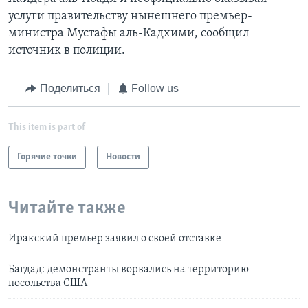
услуги правительству нынешнего премьер-
министра Мустафы аль-Кадхими, сообщил
источник в полиции.
Поделиться
Follow us
This item is part of
Горячие точки
Новости
Читайте также
Иракский премьер заявил о своей отставке
Багдад: демонстранты ворвались на территорию
посольства США