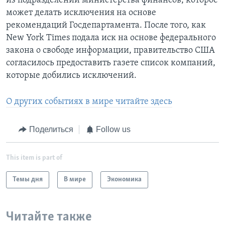
из подразделений министерства финансов, которое
может делать исключения на основе
рекомендаций Госдепартамента. После того, как
New York Times подала иск на основе федерального
закона о свободе информации, правительство США
согласилось предоставить газете список компаний,
которые добились исключений.
О других событиях в мире читайте здесь
Поделиться
Follow us
This item is part of
Темы дня
В мире
Экономика
Читайте также