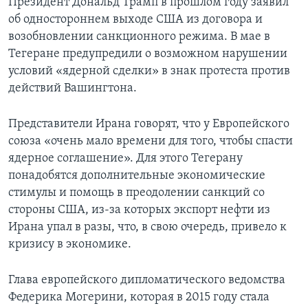
Президент Дональд Трамп в прошлом году заявил
об одностороннем выходе США из договора и
возобновлении санкционного режима. В мае в
Тегеране предупредили о возможном нарушении
условий «ядерной сделки» в знак протеста против
действий Вашингтона.
Представители Ирана говорят, что у Европейского
союза «очень мало времени для того, чтобы спасти
ядерное соглашение». Для этого Тегерану
понадобятся дополнительные экономические
стимулы и помощь в преодолении санкций со
стороны США, из-за которых экспорт нефти из
Ирана упал в разы, что, в свою очередь, привело к
кризису в экономике.
Глава европейского дипломатического ведомства
Федерика Могерини, которая в 2015 году стала