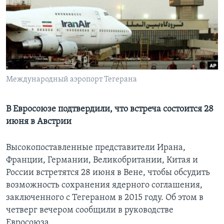
Learning English
СОЦИАЛЬНЫЕ СЕТИ
Международный аэропорт Тегерана
Языки
В Евросоюзе подтвердили, что встреча состоится 28
июня в Австрии
Высокопоставленные представители Ирана,
Франции, Германии, Великобритании, Китая и
России встретятся 28 июня в Вене, чтобы обсудить
возможность сохранения ядерного соглашения,
заключенного с Тегераном в 2015 году. Об этом в
четверг вечером сообщили в руководстве
Евросоюза.