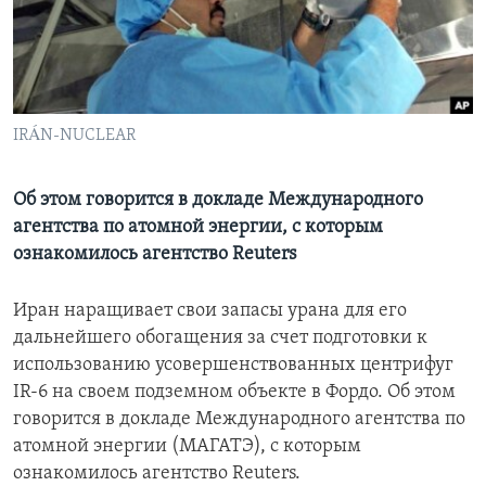
Learning English
СОЦИАЛЬНЫЕ СЕТИ
IRÁN-NUCLEAR
Языки
Об этом говорится в докладе Международного
агентства по атомной энергии, с которым
ознакомилось агентство Reuters
Иран наращивает свои запасы урана для его
дальнейшего обогащения за счет подготовки к
использованию усовершенствованных центрифуг
IR
-6 на своем подземном объекте в Фордо. Об этом
говорится в докладе Международного агентства по
атомной энергии (МАГАТЭ), с которым
ознакомилось агентство
Reuters
.