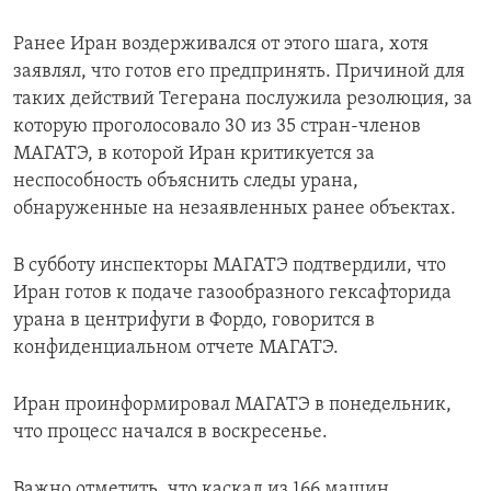
Ранее Иран воздерживался от этого шага, хотя
заявлял, что готов его предпринять. Причиной для
таких действий Тегерана послужила резолюция, за
которую проголосовало 30 из 35 стран-членов
МАГАТЭ, в которой Иран критикуется за
неспособность объяснить следы урана,
обнаруженные на незаявленных ранее объектах.
В субботу инспекторы МАГАТЭ подтвердили, что
Иран готов к подаче газообразного гексафторида
урана в центрифуги в Фордо, говорится в
конфиденциальном отчете МАГАТЭ.
Иран проинформировал МАГАТЭ в понедельник,
что процесс начался в воскресенье.
Важно отметить, что каскад из 166 машин