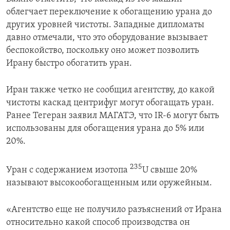
облегчает переключение к обогащению урана до
других уровней чистоты. Западные дипломаты
давно отмечали, что это оборудование вызывает
беспокойство, поскольку оно может позволить
Ирану быстро обогатить уран.
Иран также четко не сообщил агентству, до какой
чистоты каскад центрифуг могут обогащать уран.
Ранее Тегеран заявил МАГАТЭ, что
IR
-6 могут быть
использованы для обогащения урана до 5% или
20%.
235
Уран с содержанием изотопа
U свыше 20%
называют высокообогащенным или оружейным.
«Агентство еще не получило разъяснений от Ирана
относительно какой способ производства он