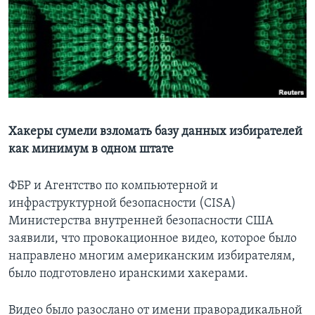
Learning English
СОЦИАЛЬНЫЕ СЕТИ
Языки
Хакеры сумели взломать базу данных избирателей
как минимум в одном штате
ФБР и Агентство по компьютерной и
инфраструктурной безопасности (CISA)
Министерства внутренней безопасности США
заявили, что провокационное видео, которое было
направлено многим американским избирателям,
было подготовлено иранскими хакерами.
Видео было разослано от имени праворадикальной