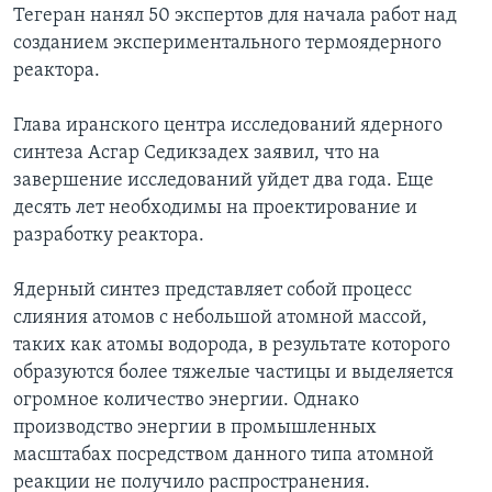
Тегеран нанял 50 экспертов для начала работ над
Learning English
созданием экспериментального термоядерного
реактора.
СОЦИАЛЬНЫЕ СЕТИ
Глава иранского центра исследований ядерного
синтеза Асгар Седикзадех заявил, что на
завершение исследований уйдет два года. Еще
Языки
десять лет необходимы на проектирование и
разработку реактора.
Ядерный синтез представляет собой процесс
слияния атомов с небольшой атомной массой,
таких как атомы водорода, в результате которого
образуются более тяжелые частицы и выделяется
огромное количество энергии. Однако
производство энергии в промышленных
масштабах посредством данного типа атомной
реакции не получило распространения.