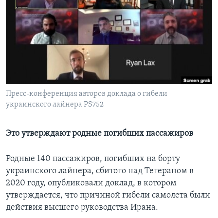
Learning English
СОЦИАЛЬНЫЕ СЕТИ
Языки
Пресс-конференция авторов доклада о гибели
украинского лайнера PS752
Это утверждают родные погибших пассажиров
Родные 140 пассажиров, погибших на борту
украинского лайнера, сбитого над Тегераном в
2020 году, опубликовали доклад, в котором
утверждается, что причиной гибели самолета были
действия высшего руководства Ирана.